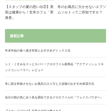
【スタッフの夏の思い出②】美
冬のお風呂に欠かせないエプソ
容は健康から！玄米カフェ「実
ムソルトってご存知ですか？
身美」
最新記事
年末年始の食べ過ぎ対策とおすすめデトックス法
シミ・くすみをスッとカバー！クロロフイル新商品『アクアメッシュ リキ
ッドコンシーラー』レビュー
冬に肌を乾燥させないお風呂の入り方と入浴後のおすすめ保湿方法
自分の肌の色に合う色を調合できるクロロフイルの『フェイスパウダー』
【スタッフブログ】日常の夕日は癒される