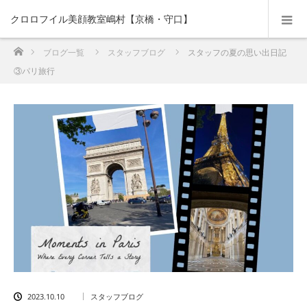
クロロフイル美顔教室嶋村【京橋・守口】
ホーム
ブログ一覧
スタッフブログ
スタッフの夏の思い出日記
③パリ旅行
2023.10.10
スタッフブログ