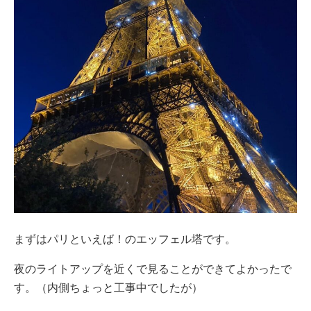
まずはパリといえば！のエッフェル塔です。
夜のライトアップを近くで見ることができてよかったで
す。（内側ちょっと工事中でしたが）