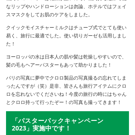
なリップやハンドローションは勿論、ホテルではフェイ
スマスクをしてお肌のケアをしました。
クイックモイスチャーミルクはチューブ式でとても使い
易く、旅行に最適でした。使い切りガーゼも活用しまし
た！
ヨーロッパの水は日本人の肌や髪は乾燥しやすいので、
髪の毛もヘアーパスターもあって助かりました！
パリの写真に夢中でクロロ製品の写真撮るの忘れてしま
ったんですが（笑）是非、皆さんも旅行アイテムにクロ
ロを忘れないでくださいね！今度の旅行の時にはちゃん
とクロロ持って行ったぞー！の写真も撮ってきます！
「パスターパックキャンペーン
2023」実施中です！