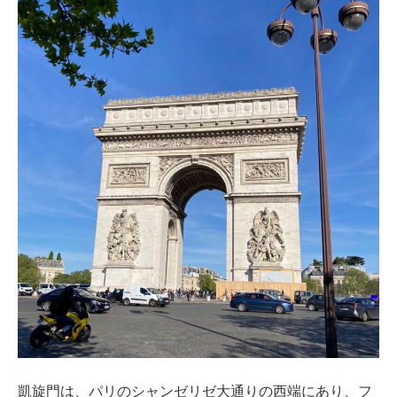
凱旋門は、パリのシャンゼリゼ大通りの西端にあり、フ