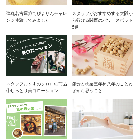
弾丸名古屋旅でぴよりんチャレ
スタッフがおすすめする大阪か
ンジ体験してみました！
ら行ける関西のパワースポット
5選
スタッフおすすめクロロの商品
節分と桃栗三年柿八年のことわ
①しっとり美白ローション
ざから思うこと