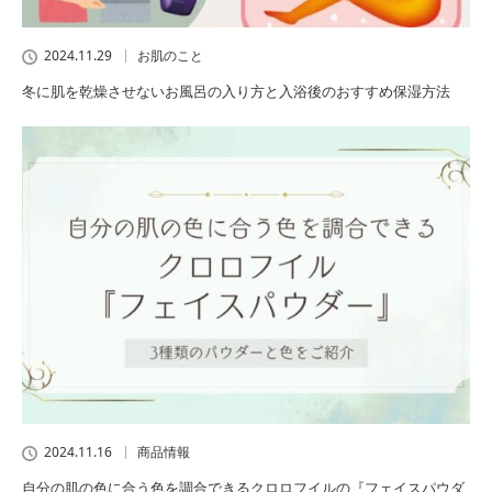
2024.11.29
お肌のこと
冬に肌を乾燥させないお風呂の入り方と入浴後のおすすめ保湿方法
2024.11.16
商品情報
自分の肌の色に合う色を調合できるクロロフイルの『フェイスパウダ