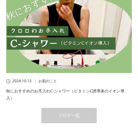
2024.10.13
お肌のこと
秋におすすめのお手入れC-シャワー（ビタミンC誘導体のイオン導
入）
ブログ一覧