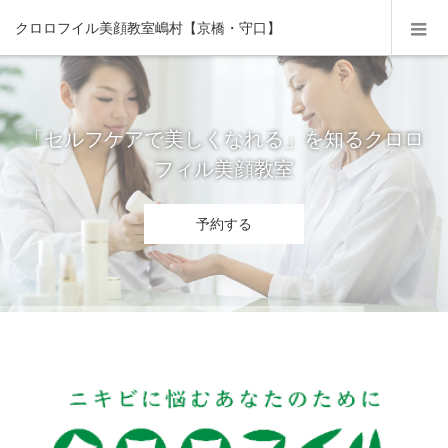
クロロフイル美顔教室嶋村【京橋・守口】
「セルフケアで美しくなれる」を知るクロロ
フィル美顔教室
予約する