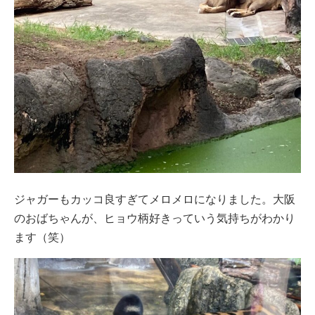
ジャガーもカッコ良すぎてメロメロになりました。大阪
のおばちゃんが、ヒョウ柄好きっていう気持ちがわかり
ます（笑）