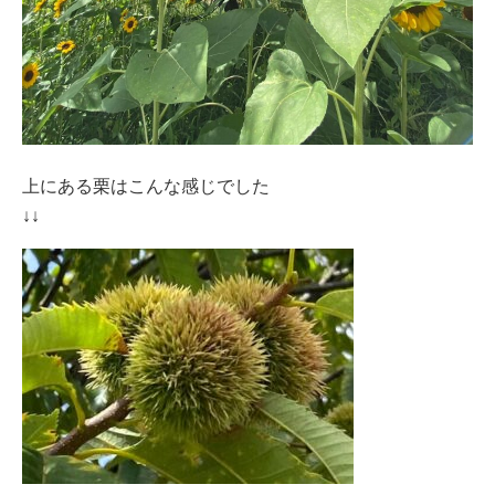
上にある栗はこんな感じでした
↓↓