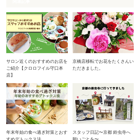
関連記事
サロン近くのおすすめのお店を
京橋店移転でお花をたくさんい
ご紹介【クロロフイル守口本
ただきました。
店】
年末年始の食べ過ぎ対策とおす
スタッフ日記〜京都 鈴虫寺へ
すめデトックス法
願いごとを〜