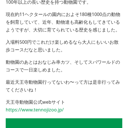
100年以上の長い歴史を持つ動物園です。
現在約11ヘクタールの園内におよそ180種1000点の動物
を飼育していて、近年、動物達も高齢化もしてきている
ようですが、大切に育てられている歴史を感じました。
入場料500円でこれだけ楽しめるなら大人にもいいお散
歩コースだなと思いました。
動物園のあとはおなじみ串カツ、そしてスパワールドの
コースで一日楽しめました。
最近天王寺動物園行ってないわ〜って方は是非行ってみ
てくださいね！
天王寺動物園公式webサイト
https://www.tennojizoo.jp/