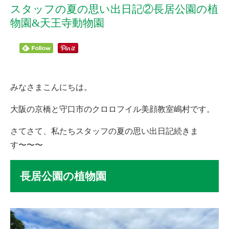
スタッフの夏の思い出日記②長居公園の植
物園&天王寺動物園
みなさまこんにちは。
大阪の京橋と守口市のクロロフイル美顔教室嶋村です。
さてさて、私たちスタッフの夏の思い出日記続きま
す〜〜〜
長居公園の植物園