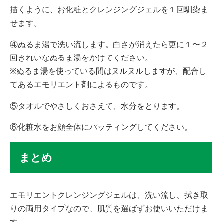
描くように、お化粧とクレンジングジェルを１回馴染ま
せます。
④ぬるま湯で洗い流します。白さが消えたら更に１〜２
回きれいなぬるま湯をかけてください。
※ぬるま湯を使っている間はヌルヌルしますが、配合し
てあるエモリエント剤によるものです。
⑤タオルでやさしくおさえて、水分をとります。
⑥化粧水をお顔全体にパッティングしてください。
まとめ
エモリエントクレンジングジェルは、洗い流し、拭き取
りの両用タイプなので、肌質を選ばずお使いいただけま
す。