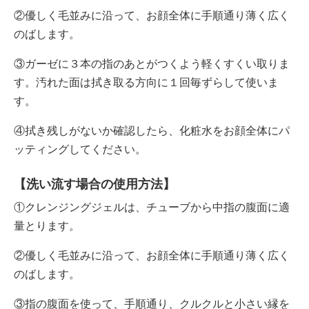
②優しく毛並みに沿って、お顔全体に手順通り薄く広く
のばします。
③ガーゼに３本の指のあとがつくよう軽くすくい取りま
す。汚れた面は拭き取る方向に１回毎ずらして使いま
す。
④拭き残しがないか確認したら、化粧水をお顔全体にパ
ッティングしてください。
【洗い流す場合の使用方法】
①クレンジングジェルは、チューブから中指の腹面に適
量とります。
②優しく毛並みに沿って、お顔全体に手順通り薄く広く
のばします。
③指の腹面を使って、手順通り、クルクルと小さい縁を