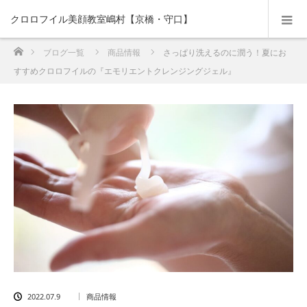
クロロフイル美顔教室嶋村【京橋・守口】
ホーム
ブログ一覧
商品情報
さっぱり洗えるのに潤う！夏にお
すすめクロロフイルの『エモリエントクレンジングジェル』
2022.07.9
商品情報