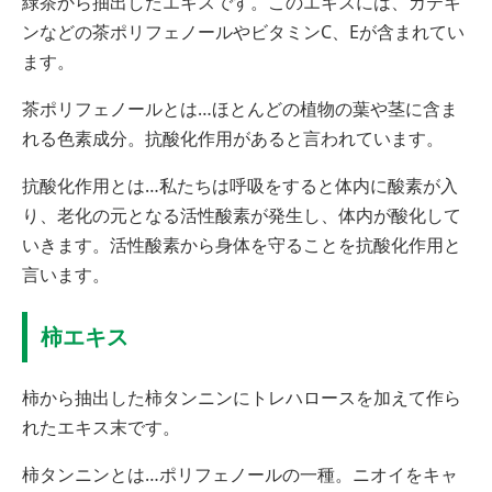
緑茶から抽出したエキスです。このエキスには、カテキ
ンなどの茶ポリフェノールやビタミンC、Eが含まれてい
ます。
茶ポリフェノールとは…ほとんどの植物の葉や茎に含ま
れる色素成分。抗酸化作用があると言われています。
抗酸化作用とは…私たちは呼吸をすると体内に酸素が入
り、老化の元となる活性酸素が発生し、体内が酸化して
いきます。活性酸素から身体を守ることを抗酸化作用と
言います。
柿エキス
柿から抽出した柿タンニンにトレハロースを加えて作ら
れたエキス末です。
柿タンニンとは…ポリフェノールの一種。ニオイをキャ