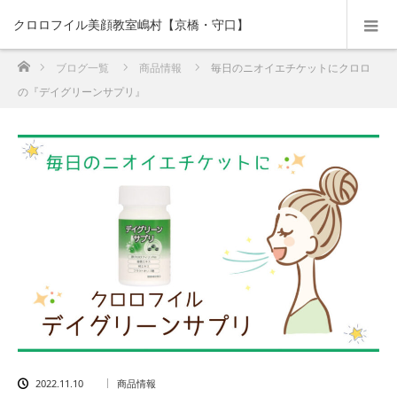
クロロフイル美顔教室嶋村【京橋・守口】
ホーム
ブログ一覧
商品情報
毎日のニオイエチケットにクロロ
の『デイグリーンサプリ』
2022.11.10
商品情報