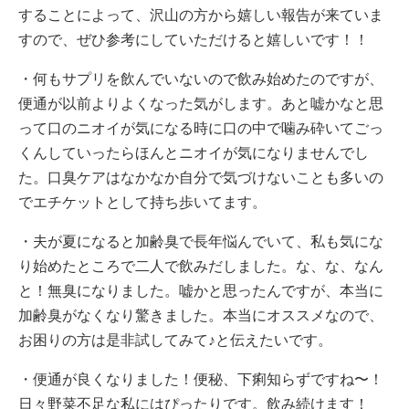
することによって、沢山の方から嬉しい報告が来ていま
すので、ぜひ参考にしていただけると嬉しいです！！
・何もサプリを飲んでいないので飲み始めたのですが、
便通が以前よりよくなった気がします。あと嘘かなと思
って口のニオイが気になる時に口の中で噛み砕いてごっ
くんしていったらほんとニオイが気になりませんでし
た。口臭ケアはなかなか自分で気づけないことも多いの
でエチケットとして持ち歩いてます。
・夫が夏になると加齢臭で長年悩んでいて、私も気にな
り始めたところで二人で飲みだしました。な、な、なん
と！無臭になりました。嘘かと思ったんですが、本当に
加齢臭がなくなり驚きました。本当にオススメなので、
お困りの方は是非試してみて♪と伝えたいです。
・便通が良くなりました！便秘、下痢知らずですね〜！
日々野菜不足な私にはぴったりです。飲み続けます！