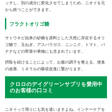
ッチし、別の成分に変化させてしまうため、ニオイを元
から絶つことができます。
フラクトオリゴ糖
サトウキビ由来の砂糖を原料とした天然に存在するオリ
ゴ糖で、玉ねぎ、アスパラガス、ニンニク、トマト、バ
ナナなどの野菜や果物にも含まれています。
摂取を続けることによって、お腹の調子を整える、便臭
の改善、ミネラルの吸収促進に繋がります。
クロロのデイグリーンサプリを愛用中
のお客様の口コミ
ニオイって周りにも気を遣いますよね。インナーケアを