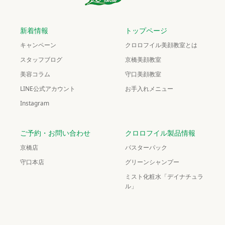
新着情報
トップページ
キャンペーン
クロロフイル美顔教室とは
スタッフブログ
京橋美顔教室
美容コラム
守口美顔教室
LINE公式アカウント
お手入れメニュー
Instagram
ご予約・お問い合わせ
クロロフイル製品情報
京橋店
パスターパック
守口本店
グリーンシャンプー
ミスト化粧水「デイナチュラ
ル」