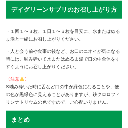
デイグリーンサプリのお召し上がり方
・１回１〜３粒、１日１〜６粒を目安に、水またはぬる
ま湯と一緒にお召し上がりください。
・人と会う前や食事の後など、お口のニオイが気になる
時には、噛み砕いて水またはぬるま湯で口の中全体をす
すぐようにお召し上がりください。
〈注意
〉
※噛み砕いた時に舌など口の中が緑色になることや、便
の色が黒緑色に見えることがありますが、鉄クロロフィ
リンナトリウムの色ですので、ご心配いりません。
まとめ