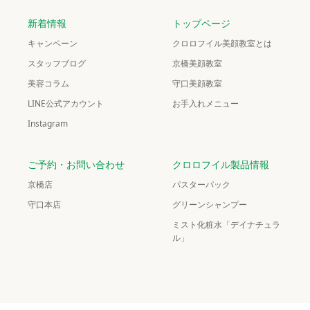
新着情報
トップページ
キャンペーン
クロロフイル美顔教室とは
スタッフブログ
京橋美顔教室
美容コラム
守口美顔教室
LINE公式アカウント
お手入れメニュー
Instagram
ご予約・お問い合わせ
クロロフイル製品情報
京橋店
パスターパック
守口本店
グリーンシャンプー
ミスト化粧水「デイナチュラ
ル」