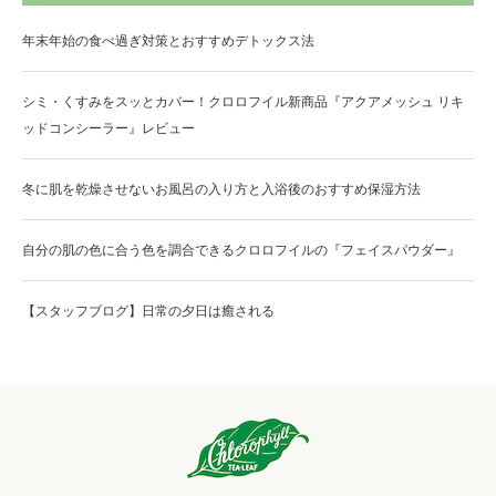
年末年始の食べ過ぎ対策とおすすめデトックス法
シミ・くすみをスッとカバー！クロロフイル新商品『アクアメッシュ リキ
ッドコンシーラー』レビュー
冬に肌を乾燥させないお風呂の入り方と入浴後のおすすめ保湿方法
自分の肌の色に合う色を調合できるクロロフイルの『フェイスパウダー』
【スタッフブログ】日常の夕日は癒される