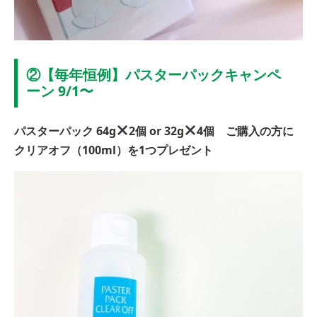
②【毎年恒例】パスターパックキャンペ
ーン 9/1〜
パスターパック 64g
2個 or 32g
4個 ご購入の方に
クリアオフ（100ml）を1つプレゼント