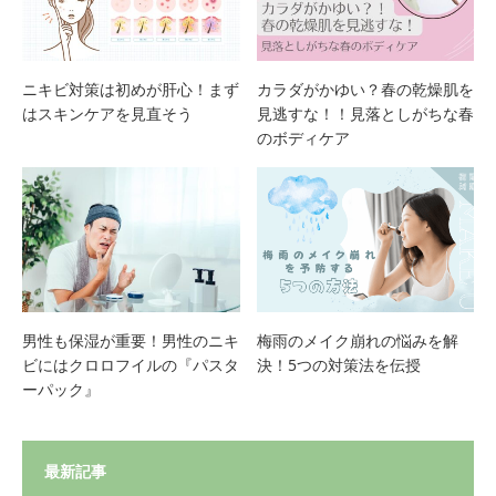
ニキビ対策は初めが肝心！まず
カラダがかゆい？春の乾燥肌を
はスキンケアを見直そう
見逃すな！！見落としがちな春
のボディケア
男性も保湿が重要！男性のニキ
梅雨のメイク崩れの悩みを解
ビにはクロロフイルの『パスタ
決！5つの対策法を伝授
ーパック』
最新記事