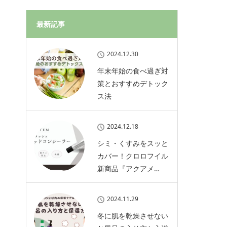
最新記事
2024.12.30
年末年始の食べ過ぎ対
策とおすすめデトック
ス法
2024.12.18
シミ・くすみをスッと
カバー！クロロフイル
新商品『アクアメ…
2024.11.29
冬に肌を乾燥させない