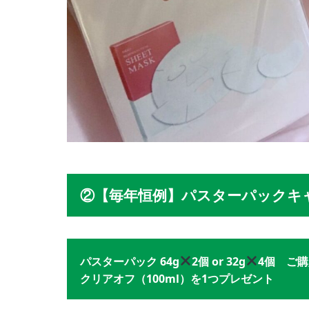
②【毎年恒例】パスターパックキャ
パスターパック 64g
2個 or 32g
4個 ご
クリアオフ（100ml）を1つプレゼント