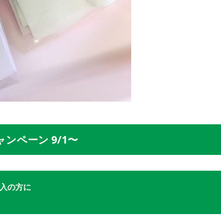
ンペーン 9/1〜
購入の方に