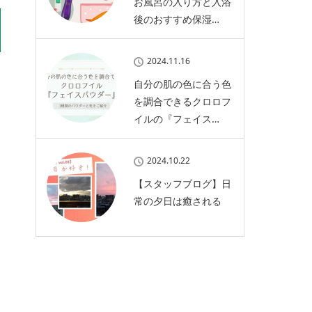
お風呂の入り方と入浴
後のおすすめ保湿…
2024.11.16
自分の肌の色に合う色
を調合できるクロロフ
イルの『フェイス…
2024.10.22
【スタッフブログ】日
常の夕日は癒される