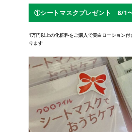
①シートマスクプレゼント 8/1
1万円以上の化粧料をご購入で美白ローション付
ります