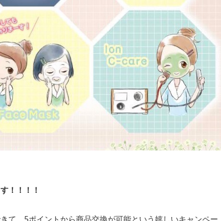
ます！！！！
きて、5ポイントから商品交換が可能という嬉しいキャンペー