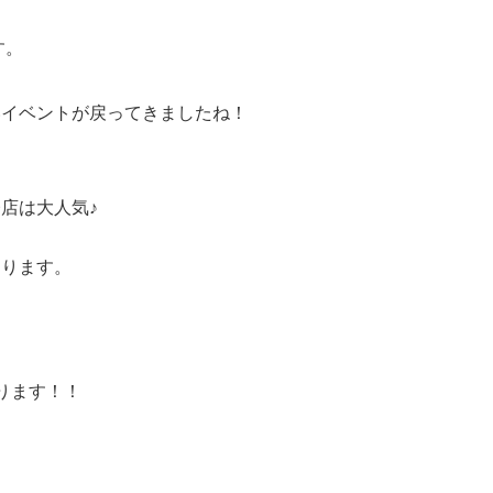
す。
いイベントが戻ってきましたね！
店は大人気♪
おります。
！
ります！！