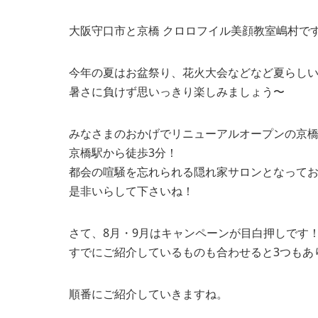
大阪守口市と京橋 クロロフイル美顔教室嶋村で
今年の夏はお盆祭り、花火大会などなど夏らし
暑さに負けず思いっきり楽しみましょう〜
みなさまのおかげでリニューアルオープンの京橋
京橋駅から徒歩3分！
都会の喧騒を忘れられる隠れ家サロンとなって
是非いらして下さいね！
さて、8月・9月はキャンペーンが目白押しです
すでにご紹介しているものも合わせると3つもあ
順番にご紹介していきますね。